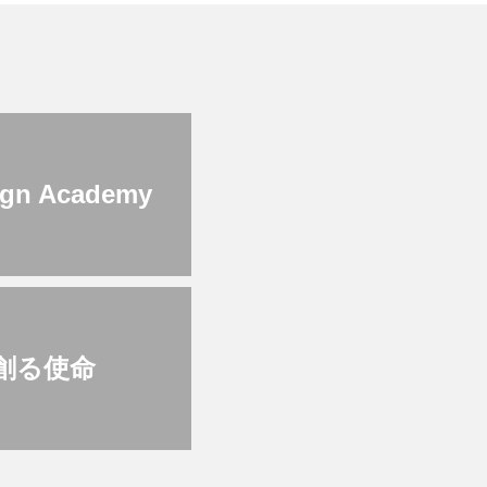
n Academy
創る使命