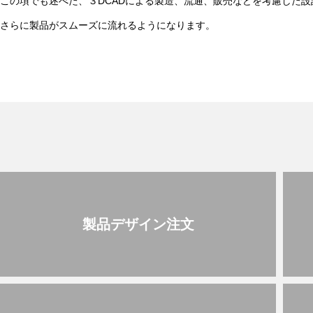
この項でも述べた、３DCADによる製造、流通、販売などを考慮した
さらに製品がスムーズに流れるようになります。
製品デザイン注文