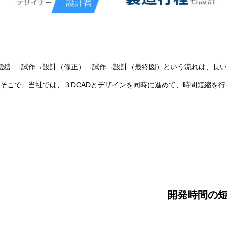
設計→試作→設計（修正）→試作→設計（最終図）という流れは、長い
そこで、当社では、３DCADとデザインを同時に進めて、時間短縮を行
開発時間の