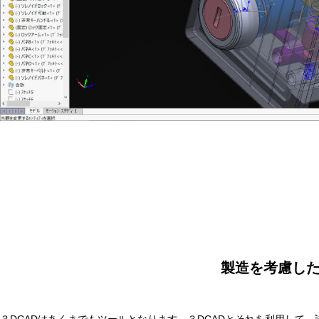
製造を考慮し
３DCADはあくまでもツールとなります。３DCADとそれを利用して