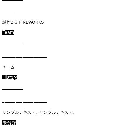
CAD
試作BIG FIREWORKS
Team
2023.12.4
ブログサンプル2
チーム
History
2023.12.4
ブログサンプル1
サンプルテキスト。サンプルテキスト。
未分類