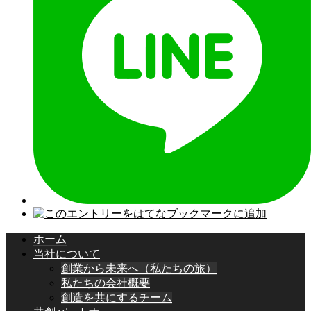
ホーム
当社について
創業から未来へ（私たちの旅）
私たちの会社概要
創造を共にするチーム