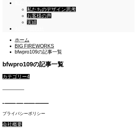
私たちのデザイン
私たちのデザイン思考
お客様の声
実績
お問い合わせ
ホーム
BIG FIREWORKS
bfwpro109の記事一覧
bfwpro109の記事一覧
カテゴリー4
2023.12.4
ブログサンプル4
プライバシーポリシー
会社概要
2023.12.4