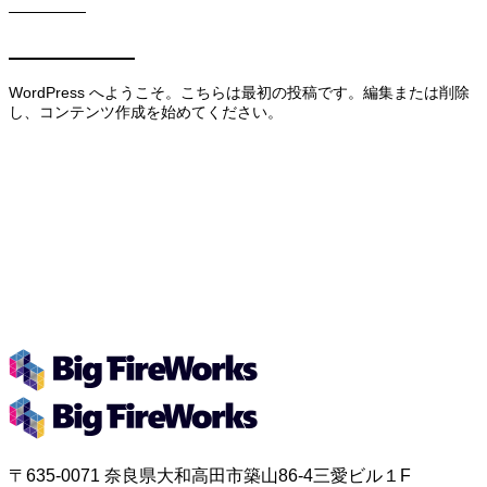
2023.12.4
Hello world!
WordPress へようこそ。こちらは最初の投稿です。編集または削除
し、コンテンツ作成を始めてください。
製品デザイン注文
ものづくり Design Academy
Thinkする設計事例
未来の形を創る使命
〒635-0071 奈良県大和高田市築山86‐4三愛ビル１F