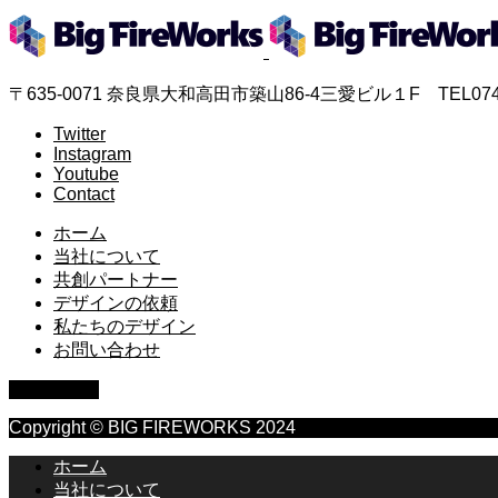
〒635-0071 奈良県大和高田市築山86‐4三愛ビル１F TEL0745-
Twitter
Instagram
Youtube
Contact
ホーム
当社について
共創パートナー
デザインの依頼
私たちのデザイン
お問い合わせ
PAGE TOP
Copyright © BIG FIREWORKS 2024
ホーム
当社について